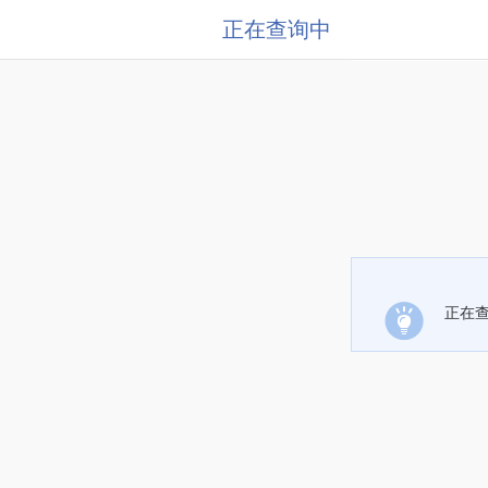
正在查询中
正在